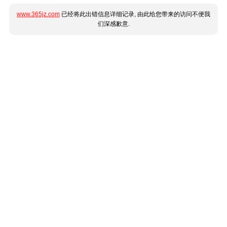
www.365jz.com
已经将此出错信息详细记录, 由此给您带来的访问不便我
们深感歉意.