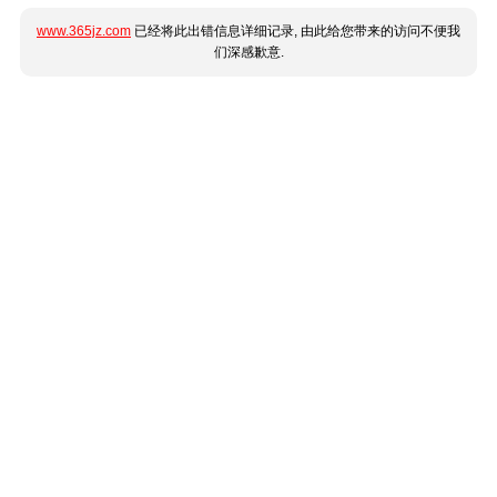
www.365jz.com
已经将此出错信息详细记录, 由此给您带来的访问不便我
们深感歉意.