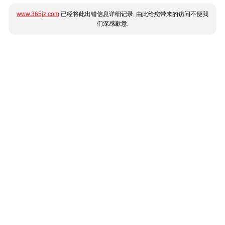
www.365jz.com
已经将此出错信息详细记录, 由此给您带来的访问不便我
们深感歉意.