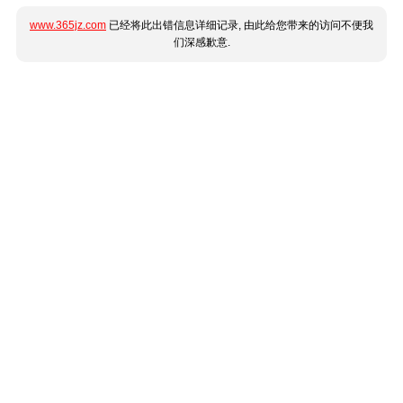
www.365jz.com
已经将此出错信息详细记录, 由此给您带来的访问不便我
们深感歉意.