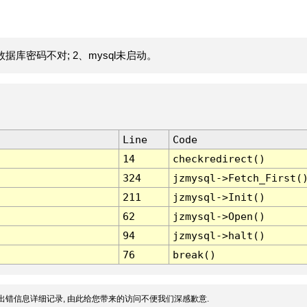
据库密码不对; 2、mysql未启动。
Line
Code
14
checkredirect()
324
jzmysql->Fetch_First(
211
jzmysql->Init()
62
jzmysql->Open()
94
jzmysql->halt()
76
break()
出错信息详细记录, 由此给您带来的访问不便我们深感歉意.