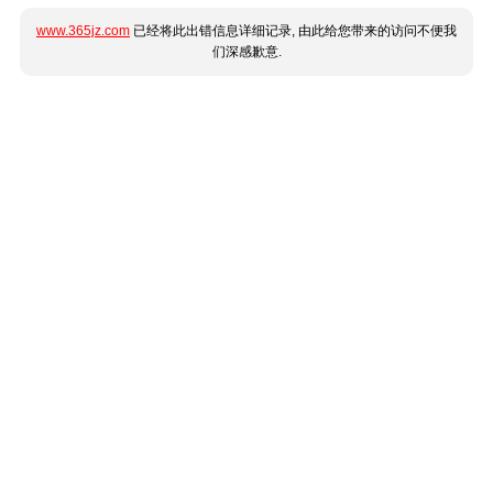
www.365jz.com
已经将此出错信息详细记录, 由此给您带来的访问不便我
们深感歉意.