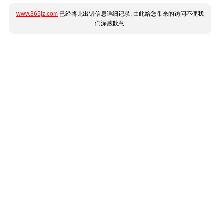
www.365jz.com
已经将此出错信息详细记录, 由此给您带来的访问不便我
们深感歉意.