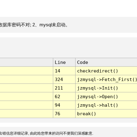
据库密码不对; 2、mysql未启动。
Line
Code
14
checkredirect()
324
jzmysql->Fetch_First(
211
jzmysql->Init()
62
jzmysql->Open()
94
jzmysql->halt()
76
break()
出错信息详细记录, 由此给您带来的访问不便我们深感歉意.