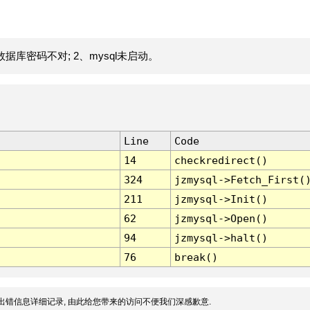
据库密码不对; 2、mysql未启动。
Line
Code
14
checkredirect()
324
jzmysql->Fetch_First(
211
jzmysql->Init()
62
jzmysql->Open()
94
jzmysql->halt()
76
break()
出错信息详细记录, 由此给您带来的访问不便我们深感歉意.